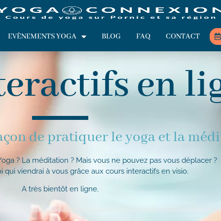
EVÈNEMENTS YOGA
BLOG
FAQ
CONTACT
eractifs en li
çon de pratiquer le yoga et la médi
 Yoga ? La méditation ? Mais vous ne pouvez pas vous déplacer ?
i qui viendrai à vous grâce aux cours interactifs en visio.
A très bientôt en ligne.