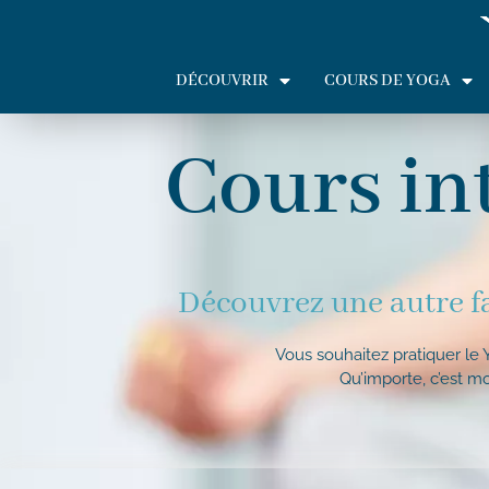
DÉCOUVRIR
COURS DE YOGA
Cours int
Découvrez une autre fa
Vous souhaitez pratiquer le
Qu’importe, c’est mo