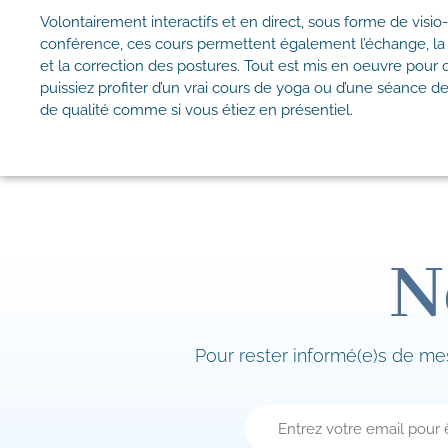
Volontairement interactifs et en direct, sous forme de visio-
conférence, ces cours permettent également l’échange, la 
et la correction des postures. Tout est mis en oeuvre pour
puissiez profiter d’un vrai cours de yoga ou d’une séance d
de qualité comme si vous étiez en présentiel.
N
Pour rester informé(e)s de me