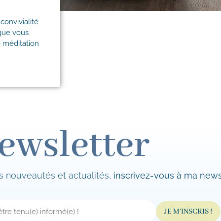
convivialité
 que vous
e méditation
ewsletter
s nouveautés et actualités,
inscrivez-vous à ma newsl