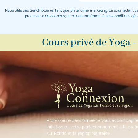
Nous utilisons Sendinblue en tant que plateforme marketing. En soumettant ce 
processeur de données; et ce conformément à ses conditions généra
Cours privé de Yoga -
Professeure passionnée, je vous accompagne
initiation ou votre perfectionnement à la pra
sur Pornic et la région Nantaise .