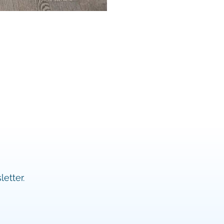
etter.