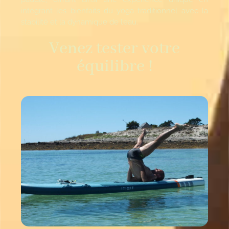
intégrant les bienfaits du yoga traditionnel avec la
stabilité et la dynamique de l’eau.
Venez tester votre
équilibre !